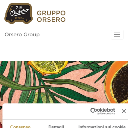
Orsero Group
Consenso
Dettagli
Informazioni sui cookie