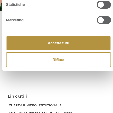
Statistiche
Marketing
COMUNICATO STAMPA
Accetta tutti
INIZIO COPERTURA TITOLO ORSERO DA PARTE DI EXANE BNP
PARIBAS
Rifiuta
Link utili
GUARDA IL VIDEO ISTITUZIONALE