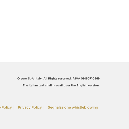
Orsero SpA, Italy. All Rights reserved. P.IVA 09160710969
The Italian text shall prevail over the English version.
 Policy
Privacy Policy
Segnalazione whistleblowing