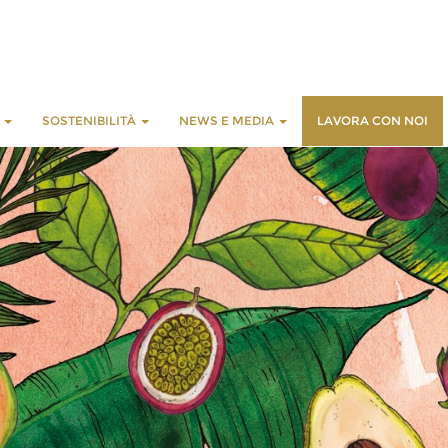
E
SOSTENIBILITÀ
NEWS E MEDIA
LAVORA CON NOI