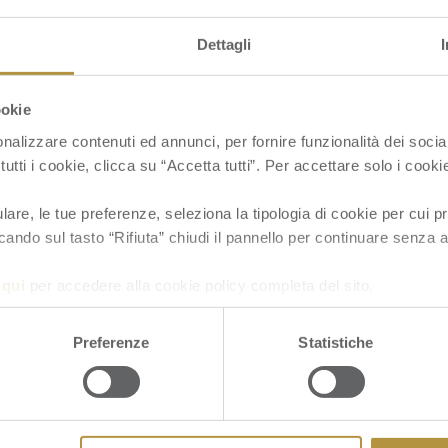
Dettagli
ookie
nalizzare contenuti ed annunci, per fornire funzionalità dei socia
tutti i cookie, clicca su “Accetta tutti”. Per accettare solo i cook
re, le tue preferenze, seleziona la tipologia di cookie per cui pr
A
GRECIA
cando sul tasto “Rifiuta” chiudi il pannello per continuare senza a
a
qui
per accedere alla cookie policy completa del sito.
Preferenze
Statistiche