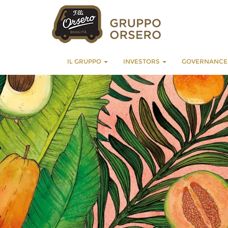
IL GRUPPO
INVESTORS
GOVERNANC