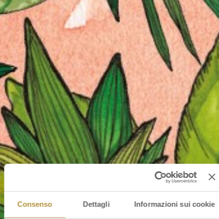
Consenso
Dettagli
Informazioni sui cookie