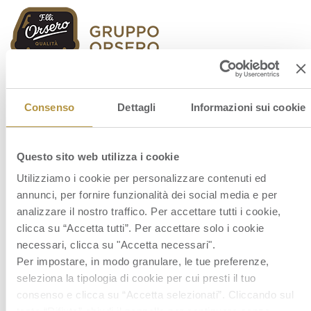
Orsero Group
Consenso
Dettagli
Informazioni sui cookie
Questo sito web utilizza i cookie
Utilizziamo i cookie per personalizzare contenuti ed
annunci, per fornire funzionalità dei social media e per
analizzare il nostro traffico. Per accettare tutti i cookie,
clicca su “Accetta tutti”. Per accettare solo i cookie
necessari, clicca su "Accetta necessari".
Per impostare, in modo granulare, le tue preferenze,
seleziona la tipologia di cookie per cui presti il tuo
consenso e clicca su “Accetta selezionati”. Cliccando sul