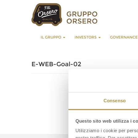
IL GRUPPO
INVESTORS
GOVERNANC
E-WEB-Goal-02
Consenso
Questo sito web utilizza i c
Utilizziamo i cookie per perso
nostro traffico. Per accettare 