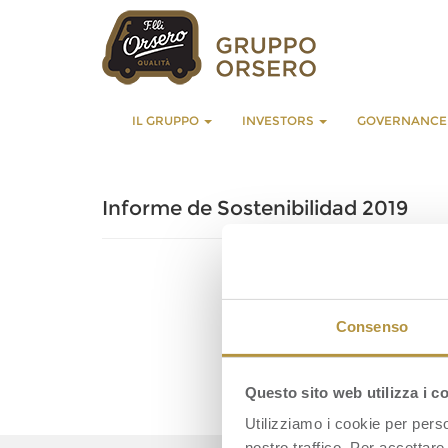
IL GRUPPO
INVESTORS
GOVERNANC
Informe de Sostenibilidad 2019
Consenso
Questo sito web utilizza i c
Utilizziamo i cookie per perso
nostro traffico. Per accettare 