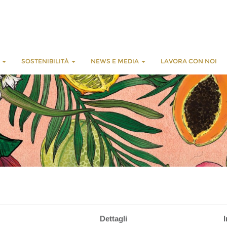
E
SOSTENIBILITÀ
NEWS E MEDIA
LAVORA CON NOI
Dettagli