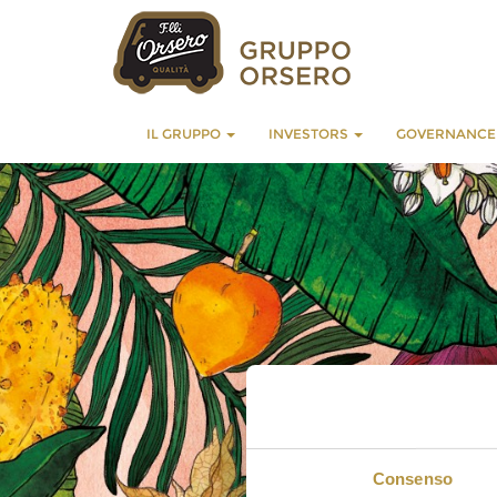
IL GRUPPO
INVESTORS
GOVERNANC
Consenso