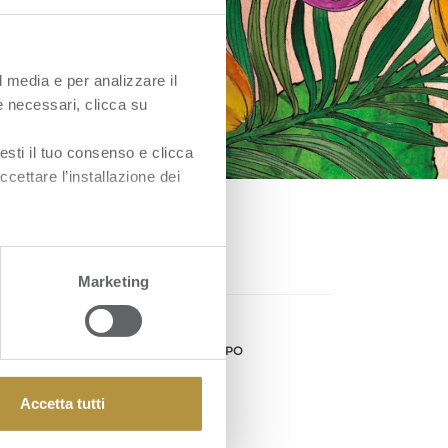
l media e per analizzare il
ie necessari, clicca su
esti il tuo consenso e clicca
ccettare l’installazione dei
Marketing
nk utili
UARDA IL VIDEO ISTITUZIONALE
CARICA LA PRESENTAZIONE DI GRUPPO
EGUICI SU LINKEDIN
Accetta tutti