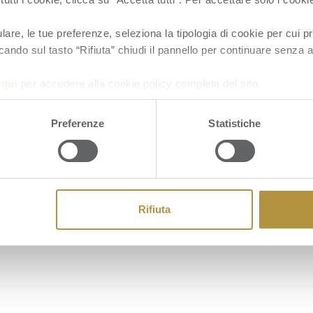
re, le tue preferenze, seleziona la tipologia di cookie per cui pr
cando sul tasto “Rifiuta” chiudi il pannello per continuare senza a
a
qui
per accedere alla cookie policy completa del sito.
Cookie
Preferenze
Statistiche
Rifiuta