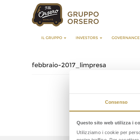
IL GRUPPO
INVESTORS
GOVERNANC
febbraio-2017_limpresa
Consenso
Questo sito web utilizza i c
Utilizziamo i cookie per perso
nostro traffico. Per accettare 