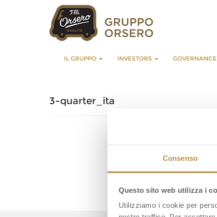
IL GRUPPO
INVESTORS
GOVERNANC
3-quarter_ita
Consenso
Questo sito web utilizza i c
Utilizziamo i cookie per perso
nostro traffico. Per accettare 