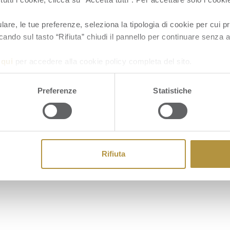
re, le tue preferenze, seleziona la tipologia di cookie per cui pr
cando sul tasto “Rifiuta” chiudi il pannello per continuare senza a
a
qui
per accedere alla cookie policy completa del sito.
Cookie
Preferenze
Statistiche
Rifiuta