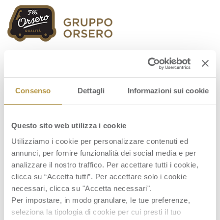
Orsero Group
Consenso
Dettagli
Informazioni sui cookie
Questo sito web utilizza i cookie
20200318_74287.1350855_FIF
Utilizziamo i cookie per personalizzare contenuti ed
annunci, per fornire funzionalità dei social media e per
analizzare il nostro traffico. Per accettare tutti i cookie,
clicca su “Accetta tutti”. Per accettare solo i cookie
necessari, clicca su "Accetta necessari".
Per impostare, in modo granulare, le tue preferenze,
seleziona la tipologia di cookie per cui presti il tuo