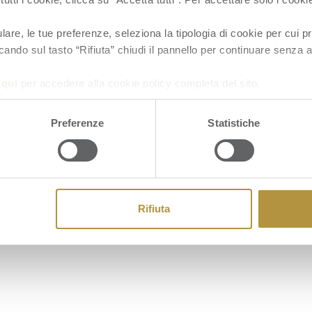
re, le tue preferenze, seleziona la tipologia di cookie per cui pr
cando sul tasto “Rifiuta” chiudi il pannello per continuare senza a
a
qui
per accedere alla cookie policy completa del sito.
Cookie
Preferenze
Statistiche
Rifiuta