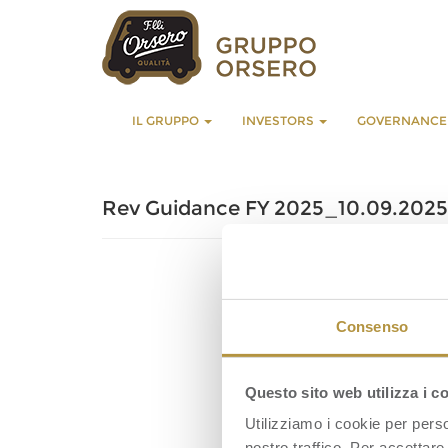
IL GRUPPO
INVESTORS
GOVERNANC
Rev Guidance FY 2025_10.09.2025
Consenso
Questo sito web utilizza i c
Utilizziamo i cookie per perso
nostro traffico. Per accettare 