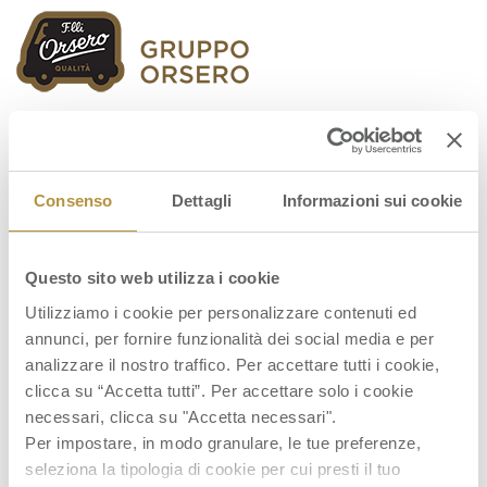
Orsero Group
Consenso
Dettagli
Informazioni sui cookie
Questo sito web utilizza i cookie
P&L_ENG_FY2018
Utilizziamo i cookie per personalizzare contenuti ed
annunci, per fornire funzionalità dei social media e per
analizzare il nostro traffico. Per accettare tutti i cookie,
clicca su “Accetta tutti”. Per accettare solo i cookie
necessari, clicca su "Accetta necessari".
Per impostare, in modo granulare, le tue preferenze,
seleziona la tipologia di cookie per cui presti il tuo