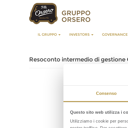
IL GRUPPO
INVESTORS
GOVERNANC
Resoconto intermedio di gestione
Consenso
Questo sito web utilizza i c
Utilizziamo i cookie per perso
nostro traffico. Per accettare 