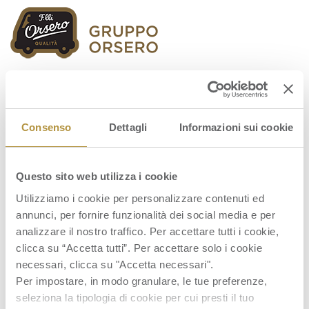
Orsero Group
Consenso
Dettagli
Informazioni sui cookie
Questo sito web utilizza i cookie
FY-2022-RESULTS-PRESS-RELEASE
Utilizziamo i cookie per personalizzare contenuti ed
annunci, per fornire funzionalità dei social media e per
analizzare il nostro traffico. Per accettare tutti i cookie,
clicca su “Accetta tutti”. Per accettare solo i cookie
necessari, clicca su "Accetta necessari".
Per impostare, in modo granulare, le tue preferenze,
seleziona la tipologia di cookie per cui presti il tuo