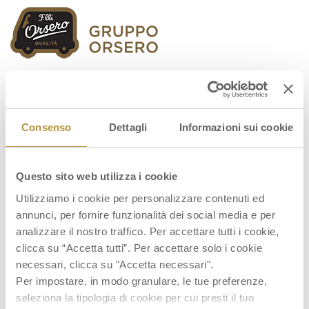
Orsero Group
Consenso
Dettagli
Informazioni sui cookie
Questo sito web utilizza i cookie
FY-2021-Results-Presentation
Utilizziamo i cookie per personalizzare contenuti ed
annunci, per fornire funzionalità dei social media e per
analizzare il nostro traffico. Per accettare tutti i cookie,
clicca su “Accetta tutti”. Per accettare solo i cookie
necessari, clicca su "Accetta necessari".
Per impostare, in modo granulare, le tue preferenze,
seleziona la tipologia di cookie per cui presti il tuo