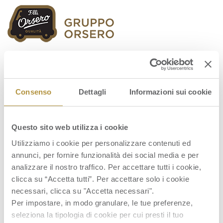
Orsero Group
Consenso
Dettagli
Informazioni sui cookie
Questo sito web utilizza i cookie
FY 2019 result presentation
Utilizziamo i cookie per personalizzare contenuti ed
annunci, per fornire funzionalità dei social media e per
analizzare il nostro traffico. Per accettare tutti i cookie,
clicca su “Accetta tutti”. Per accettare solo i cookie
necessari, clicca su "Accetta necessari".
Per impostare, in modo granulare, le tue preferenze,
seleziona la tipologia di cookie per cui presti il tuo