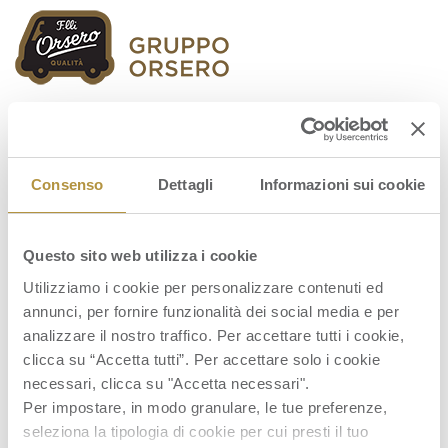
Orsero Group
Consenso
Dettagli
Informazioni sui cookie
Questo sito web utilizza i cookie
Financial-Report-FY-2021
Utilizziamo i cookie per personalizzare contenuti ed
annunci, per fornire funzionalità dei social media e per
analizzare il nostro traffico. Per accettare tutti i cookie,
clicca su “Accetta tutti”. Per accettare solo i cookie
necessari, clicca su "Accetta necessari".
Per impostare, in modo granulare, le tue preferenze,
seleziona la tipologia di cookie per cui presti il tuo