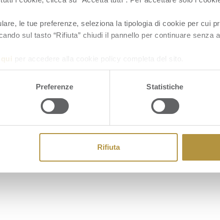
re, le tue preferenze, seleziona la tipologia di cookie per cui pr
cando sul tasto “Rifiuta” chiudi il pannello per continuare senza a
a
qui
per accedere alla cookie policy completa del sito.
Cookie
Preferenze
Statistiche
Rifiuta