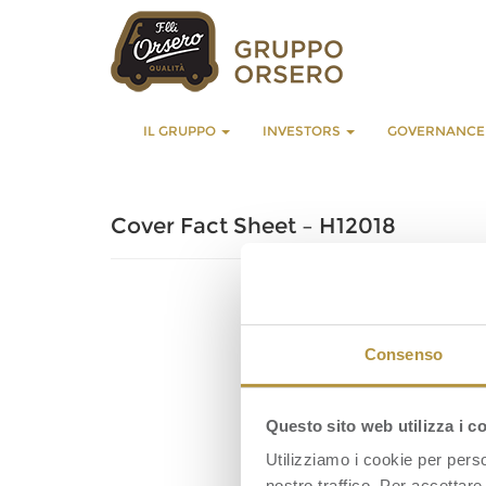
IL GRUPPO
INVESTORS
GOVERNANC
Cover Fact Sheet – H12018
Consenso
Questo sito web utilizza i c
Utilizziamo i cookie per perso
nostro traffico. Per accettare 