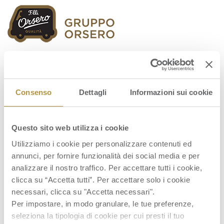
Orsero Group
Consenso
Dettagli
Informazioni sui cookie
Questo sito web utilizza i cookie
annual-report-proforma-31-12-2016
Utilizziamo i cookie per personalizzare contenuti ed
annunci, per fornire funzionalità dei social media e per
analizzare il nostro traffico. Per accettare tutti i cookie,
clicca su “Accetta tutti”. Per accettare solo i cookie
necessari, clicca su "Accetta necessari".
Per impostare, in modo granulare, le tue preferenze,
seleziona la tipologia di cookie per cui presti il tuo