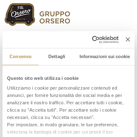
Orsero Group
Consenso
Dettagli
Informazioni sui cookie
Questo sito web utilizza i cookie
Graf_311019_ENG
Utilizziamo i cookie per personalizzare contenuti ed
annunci, per fornire funzionalità dei social media e per
analizzare il nostro traffico. Per accettare tutti i cookie,
clicca su “Accetta tutti”. Per accettare solo i cookie
necessari, clicca su "Accetta necessari".
Per impostare, in modo granulare, le tue preferenze,
seleziona la tipologia di cookie per cui presti il tuo