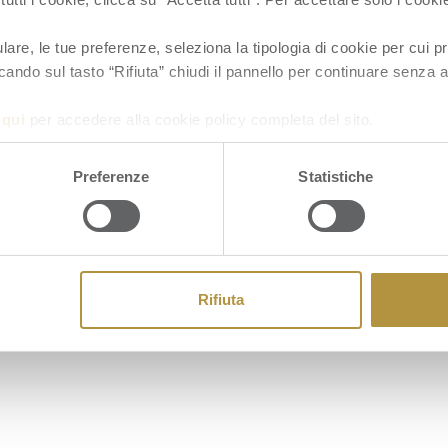
re, le tue preferenze, seleziona la tipologia di cookie per cui pr
cando sul tasto “Rifiuta” chiudi il pannello per continuare senza a
a
qui
per accedere alla cookie policy completa del sito.
Cookie
Preferenze
Statistiche
Rifiuta