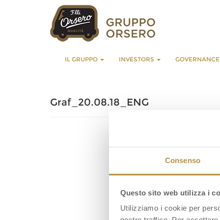
IL GRUPPO
INVESTORS
GOVERNANC
Graf_20.08.18_ENG
Consenso
Questo sito web utilizza i c
Utilizziamo i cookie per perso
nostro traffico. Per accettare 