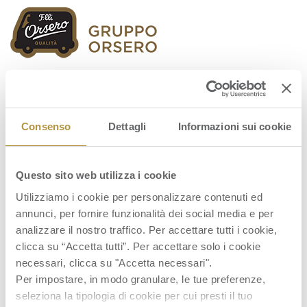
Orsero Group
Consenso
Dettagli
Informazioni sui cookie
Questo sito web utilizza i cookie
Graf_141019_ITA
Utilizziamo i cookie per personalizzare contenuti ed
annunci, per fornire funzionalità dei social media e per
analizzare il nostro traffico. Per accettare tutti i cookie,
clicca su “Accetta tutti”. Per accettare solo i cookie
necessari, clicca su "Accetta necessari".
Per impostare, in modo granulare, le tue preferenze,
seleziona la tipologia di cookie per cui presti il tuo