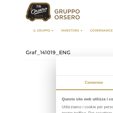
IL GRUPPO
INVESTORS
GOVERNANC
Graf_141019_ENG
Consenso
Questo sito web utilizza i c
Utilizziamo i cookie per perso
nostro traffico. Per accettare 