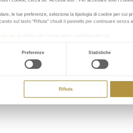
re, le tue preferenze, seleziona la tipologia di cookie per cui pr
cando sul tasto “Rifiuta” chiudi il pannello per continuare senza a
a
qui
per accedere alla cookie policy completa del sito.
Cookie
Preferenze
Statistiche
Rifiuta