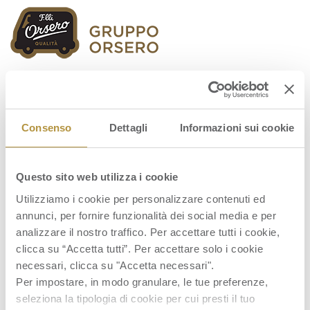
Orsero Group
Consenso
Dettagli
Informazioni sui cookie
Questo sito web utilizza i cookie
Graf_071019_ITA
Utilizziamo i cookie per personalizzare contenuti ed
annunci, per fornire funzionalità dei social media e per
analizzare il nostro traffico. Per accettare tutti i cookie,
clicca su “Accetta tutti”. Per accettare solo i cookie
necessari, clicca su "Accetta necessari".
Per impostare, in modo granulare, le tue preferenze,
seleziona la tipologia di cookie per cui presti il tuo