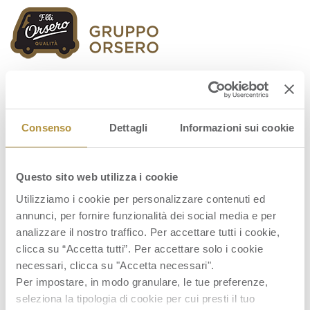
Orsero Group
Consenso
Dettagli
Informazioni sui cookie
Questo sito web utilizza i cookie
Graf_060819_ITA
Utilizziamo i cookie per personalizzare contenuti ed
annunci, per fornire funzionalità dei social media e per
analizzare il nostro traffico. Per accettare tutti i cookie,
clicca su “Accetta tutti”. Per accettare solo i cookie
necessari, clicca su "Accetta necessari".
Per impostare, in modo granulare, le tue preferenze,
seleziona la tipologia di cookie per cui presti il tuo