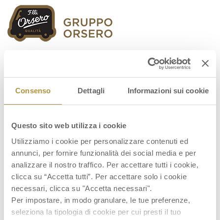
Orsero Group
Consenso
Dettagli
Informazioni sui cookie
Questo sito web utilizza i cookie
Graf_060819_ENG
Utilizziamo i cookie per personalizzare contenuti ed
annunci, per fornire funzionalità dei social media e per
analizzare il nostro traffico. Per accettare tutti i cookie,
clicca su “Accetta tutti”. Per accettare solo i cookie
necessari, clicca su "Accetta necessari".
Per impostare, in modo granulare, le tue preferenze,
seleziona la tipologia di cookie per cui presti il tuo