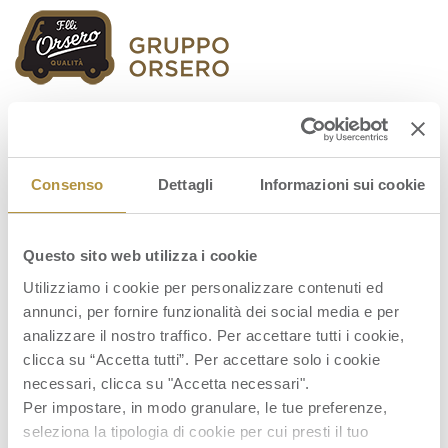
Orsero Group
Consenso
Dettagli
Informazioni sui cookie
Questo sito web utilizza i cookie
ORSERO_RD_EN_ART.-135-UNDECIES
Utilizziamo i cookie per personalizzare contenuti ed
annunci, per fornire funzionalità dei social media e per
analizzare il nostro traffico. Per accettare tutti i cookie,
clicca su “Accetta tutti”. Per accettare solo i cookie
necessari, clicca su "Accetta necessari".
Per impostare, in modo granulare, le tue preferenze,
seleziona la tipologia di cookie per cui presti il tuo