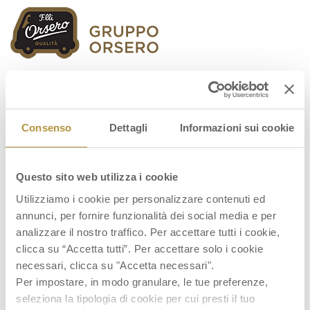
Orsero Group
Consenso
Dettagli
Informazioni sui cookie
Questo sito web utilizza i cookie
Immagine 2025-10-15 113605
Utilizziamo i cookie per personalizzare contenuti ed
annunci, per fornire funzionalità dei social media e per
analizzare il nostro traffico. Per accettare tutti i cookie,
clicca su “Accetta tutti”. Per accettare solo i cookie
necessari, clicca su "Accetta necessari".
Per impostare, in modo granulare, le tue preferenze,
seleziona la tipologia di cookie per cui presti il tuo