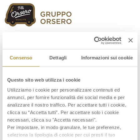
Orsero Group
Consenso
Dettagli
Informazioni sui cookie
Questo sito web utilizza i cookie
fo_infografica3_ITA_2018_1620px
Utilizziamo i cookie per personalizzare contenuti ed
annunci, per fornire funzionalità dei social media e per
analizzare il nostro traffico. Per accettare tutti i cookie,
clicca su “Accetta tutti”. Per accettare solo i cookie
necessari, clicca su "Accetta necessari".
Per impostare, in modo granulare, le tue preferenze,
seleziona la tipologia di cookie per cui presti il tuo