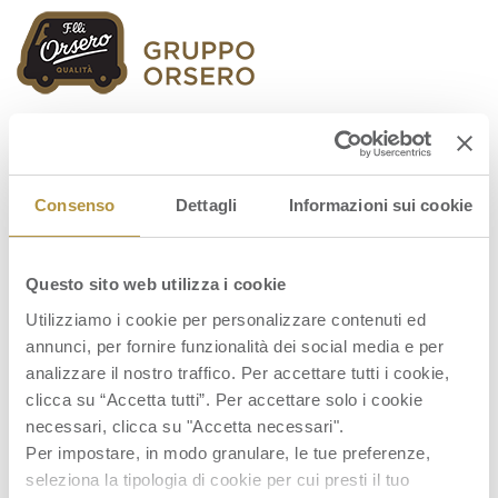
Orsero Group
Consenso
Dettagli
Informazioni sui cookie
Questo sito web utilizza i cookie
fo_brochure_ITA_2020_web
Utilizziamo i cookie per personalizzare contenuti ed
annunci, per fornire funzionalità dei social media e per
analizzare il nostro traffico. Per accettare tutti i cookie,
clicca su “Accetta tutti”. Per accettare solo i cookie
necessari, clicca su "Accetta necessari".
Per impostare, in modo granulare, le tue preferenze,
seleziona la tipologia di cookie per cui presti il tuo