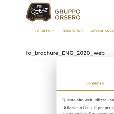
IL GRUPPO
INVESTORS
GOVERNANC
fo_brochure_ENG_2020_web
Consenso
Questo sito web utilizza i c
Utilizziamo i cookie per perso
nostro traffico. Per accettare 