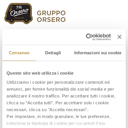
Orsero Group
Consenso
Dettagli
Informazioni sui cookie
Questo sito web utilizza i cookie
Immagine-2024-06-05-172528
Utilizziamo i cookie per personalizzare contenuti ed
annunci, per fornire funzionalità dei social media e per
analizzare il nostro traffico. Per accettare tutti i cookie,
clicca su “Accetta tutti”. Per accettare solo i cookie
necessari, clicca su "Accetta necessari".
Per impostare, in modo granulare, le tue preferenze,
seleziona la tipologia di cookie per cui presti il tuo