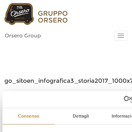
Orsero Group
go_sitoen_infografica3_storia2017_1000x
Consenso
Dettagli
Informazi