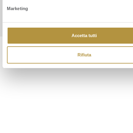
Cookie Policy
Privacy Policy
Marketing
Segnalazione whistleblowing
Accetta tutti
Rifiuta