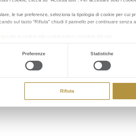
Cookie
re, le tue preferenze, seleziona la tipologia di cookie per cui pr
cando sul tasto “Rifiuta” chiudi il pannello per continuare senza a
a
qui
per accedere alla cookie policy completa del sito.
Preferenze
Statistiche
Rifiuta