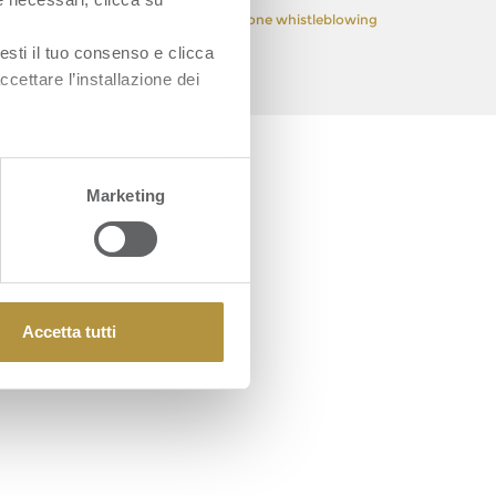
 Policy
Privacy Policy
Segnalazione whistleblowing
esti il tuo consenso e clicca
ccettare l’installazione dei
Marketing
Accetta tutti