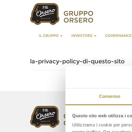
IL GRUPPO
INVESTORS
GOVERNANC
la-privacy-policy-di-questo-sito
Consenso
Questo sito web utilizza i c
Utilizziamo i cookie per perso
nostro traffico. Per accettare 