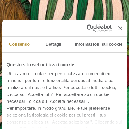
Consenso
Dettagli
Informazioni sui cookie
Questo sito web utilizza i cookie
Utilizziamo i cookie per personalizzare contenuti ed
annunci, per fornire funzionalità dei social media e per
analizzare il nostro traffico. Per accettare tutti i cookie,
clicca su “Accetta tutti”. Per accettare solo i cookie
necessari, clicca su "Accetta necessari".
Per impostare, in modo granulare, le tue preferenze,
seleziona la tipologia di cookie per cui presti il tuo
consenso e clicca su “Accetta selezionati”. Cliccando sul
tasto “Rifiuta” chiudi il pannello per continuare senza