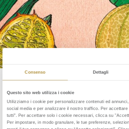
Consenso
Dettagli
Consiglio di Amministrazione
Questo sito web utilizza i cookie
Utilizziamo i cookie per personalizzare contenuti ed annunci, 
social media e per analizzare il nostro traffico. Per accettare 
Data:
12 Settembre 2024
tutti”. Per accettare solo i cookie necessari, clicca su "Accet
Consiglio di Amministrazione
Per impostare, in modo granulare, le tue preferenze, seleziona