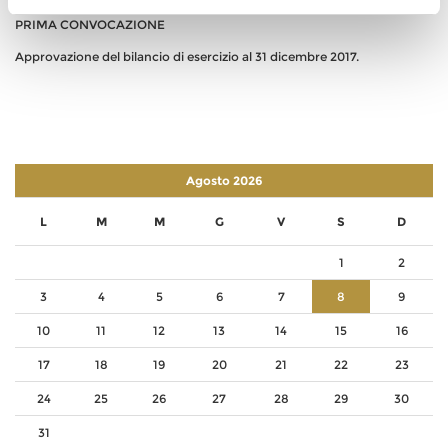
PRIMA CONVOCAZIONE
Approvazione del bilancio di esercizio al 31 dicembre 2017.
Agosto 2026
L
M
M
G
V
S
D
1
2
3
4
5
6
7
8
9
10
11
12
13
14
15
16
17
18
19
20
21
22
23
24
25
26
27
28
29
30
31