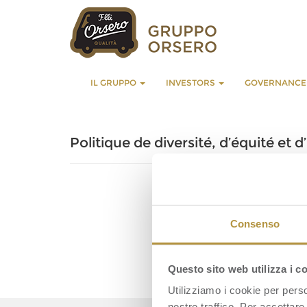
IL GRUPPO
INVESTORS
GOVERNANC
Politique de diversité, d’équité et
Consenso
Questo sito web utilizza i c
Utilizziamo i cookie per perso
nostro traffico. Per accettare 