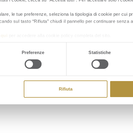
re, le tue preferenze, seleziona la tipologia di cookie per cui pr
cando sul tasto “Rifiuta” chiudi il pannello per continuare senza a
a
qui
per accedere alla cookie policy completa del sito.
Cookie
Preferenze
Statistiche
Rifiuta