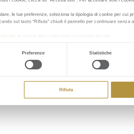
re, le tue preferenze, seleziona la tipologia di cookie per cui pr
cando sul tasto “Rifiuta” chiudi il pannello per continuare senza a
a
qui
per accedere alla cookie policy completa del sito.
Cookie
Preferenze
Statistiche
Rifiuta