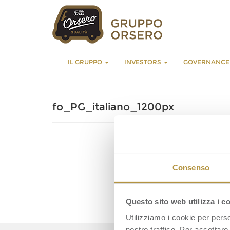
IL GRUPPO
INVESTORS
GOVERNANC
fo_PG_italiano_1200px
Consenso
Questo sito web utilizza i c
Utilizziamo i cookie per perso
nostro traffico. Per accettare 