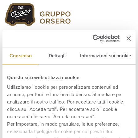
Orsero Group
Consenso
Dettagli
Informazioni sui cookie
Questo sito web utilizza i cookie
FR_Orsero – Comunicato stampa
Utilizziamo i cookie per personalizzare contenuti ed
acquisizione Gruppo Fruttica def
annunci, per fornire funzionalità dei social media e per
analizzare il nostro traffico. Per accettare tutti i cookie,
clicca su “Accetta tutti”. Per accettare solo i cookie
necessari, clicca su "Accetta necessari".
Per impostare, in modo granulare, le tue preferenze,
seleziona la tipologia di cookie per cui presti il tuo