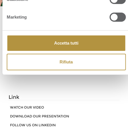
Marketing
PRESS RELEASE
Accetta tutti
Orsero will attend the “Appuntamento alle Colonne”
Rifiuta
Link
WATCH OUR VIDEO
DOWNLOAD OUR PRESENTATION
FOLLOW US ON LINKEDIN