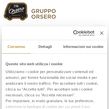
Orsero Group
Consenso
Dettagli
Informazioni sui cookie
Questo sito web utilizza i cookie
Relazione-finanziaria-annuale-2020
Utilizziamo i cookie per personalizzare contenuti ed
annunci, per fornire funzionalità dei social media e per
analizzare il nostro traffico. Per accettare tutti i cookie,
clicca su “Accetta tutti”. Per accettare solo i cookie
necessari, clicca su "Accetta necessari".
Per impostare, in modo granulare, le tue preferenze,
seleziona la tipologia di cookie per cui presti il tuo