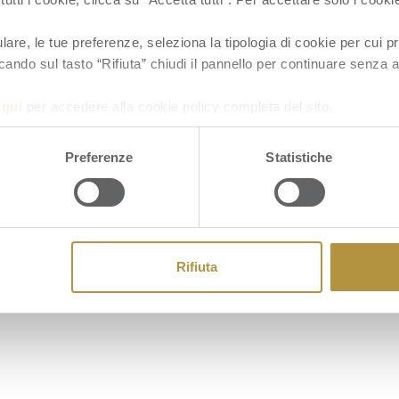
re, le tue preferenze, seleziona la tipologia di cookie per cui pr
cando sul tasto “Rifiuta” chiudi il pannello per continuare senza a
a
qui
per accedere alla cookie policy completa del sito.
Preferenze
Statistiche
Rifiuta