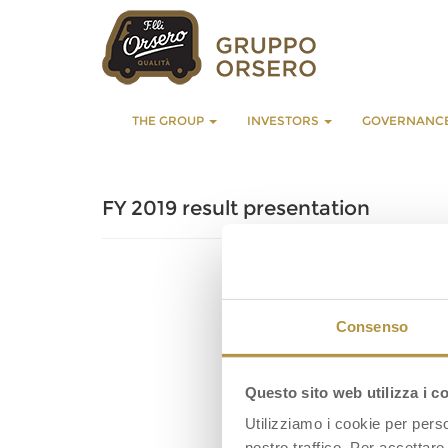
THE GROUP
INVESTORS
GOVERNANC
FY 2019 result presentation
Consenso
Questo sito web utilizza i c
Utilizziamo i cookie per perso
nostro traffico. Per accettare 