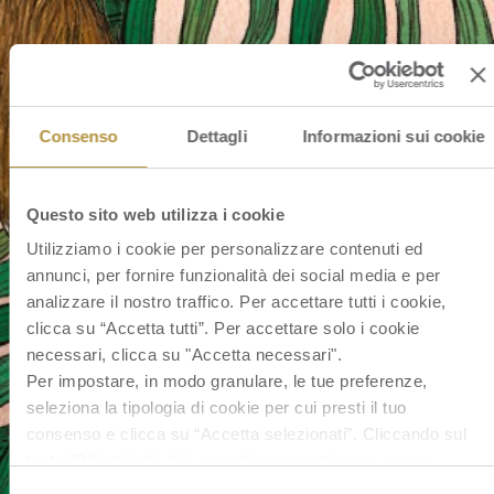
Consenso
Dettagli
Informazioni sui cookie
Questo sito web utilizza i cookie
Utilizziamo i cookie per personalizzare contenuti ed
annunci, per fornire funzionalità dei social media e per
analizzare il nostro traffico. Per accettare tutti i cookie,
clicca su “Accetta tutti”. Per accettare solo i cookie
necessari, clicca su "Accetta necessari".
Per impostare, in modo granulare, le tue preferenze,
seleziona la tipologia di cookie per cui presti il tuo
consenso e clicca su “Accetta selezionati”. Cliccando sul
tasto “Rifiuta” chiudi il pannello per continuare senza
accettare l’installazione dei cookie.